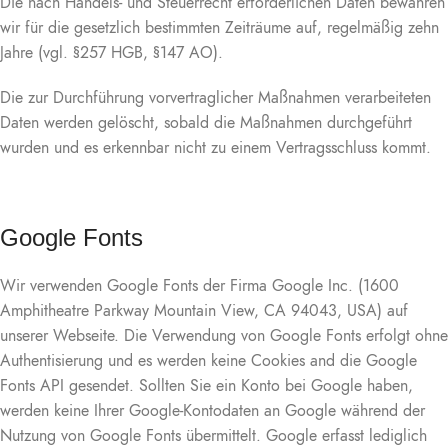
Die nach Handels- und Steuerrecht erforderlichen Daten bewahren
wir für die gesetzlich bestimmten Zeiträume auf, regelmäßig zehn
Jahre (vgl. §257 HGB, §147 AO).
Die zur Durchführung vorvertraglicher Maßnahmen verarbeiteten
Daten werden gelöscht, sobald die Maßnahmen durchgeführt
wurden und es erkennbar nicht zu einem Vertragsschluss kommt.
Google Fonts
Wir verwenden Google Fonts der Firma Google Inc. (1600
Amphitheatre Parkway Mountain View, CA 94043, USA) auf
unserer Webseite. Die Verwendung von Google Fonts erfolgt ohne
Authentisierung und es werden keine Cookies and die Google
Fonts API gesendet. Sollten Sie ein Konto bei Google haben,
werden keine Ihrer Google-Kontodaten an Google während der
Nutzung von Google Fonts übermittelt. Google erfasst lediglich